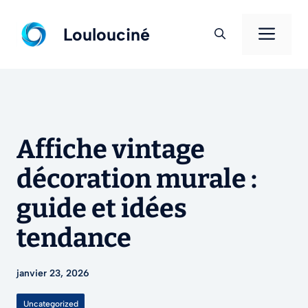
Aller
au
Men
Loulouciné
contenu
Affiche vintage
décoration murale :
guide et idées
tendance
janvier 23, 2026
Uncategorized