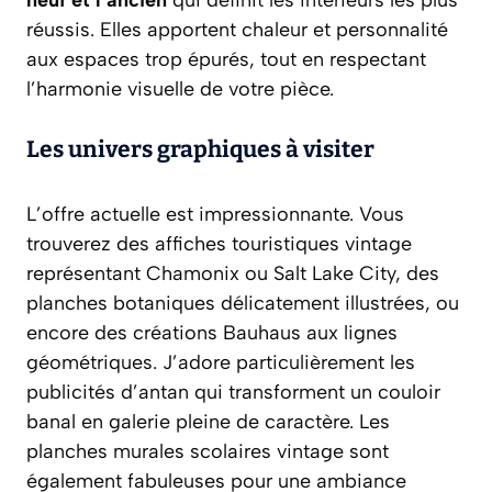
neuf et l’ancien
qui définit les intérieurs les plus
réussis. Elles apportent chaleur et personnalité
aux espaces trop épurés, tout en respectant
l’harmonie visuelle de votre pièce.
Les univers graphiques à visiter
L’offre actuelle est impressionnante. Vous
trouverez des affiches touristiques vintage
représentant Chamonix ou Salt Lake City, des
planches botaniques délicatement illustrées, ou
encore des créations Bauhaus aux lignes
géométriques. J’adore particulièrement les
publicités d’antan
qui transforment un couloir
banal en galerie pleine de caractère. Les
planches murales scolaires vintage sont
également fabuleuses pour une ambiance