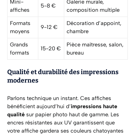
Mini-
Galerie murale,
5-8 €
affiches
composition multiple
Formats
Décoration d’appoint,
9-12 €
moyens
chambre
Grands
Pièce maîtresse, salon,
15-20 €
formats
bureau
Qualité et durabilité des impressions
modernes
Parlons technique un instant. Ces affiches
bénéficient aujourd’hui d’
impressions haute
qualité
sur papier photo haut de gamme. Les
encres résistantes aux UV garantissent que
votre affiche gardera ses couleurs chatoyantes